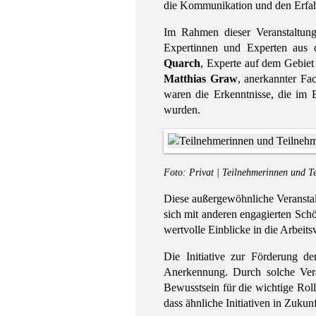
die Kommunikation und den Erfahr
Im Rahmen dieser Veranstaltung
Expertinnen und Experten aus d
Quarch
, Experte auf dem Gebiet 
Matthias Graw
, anerkannter Fa
waren die Erkenntnisse, die im 
wurden.
Foto: Privat | Teilnehmerinnen und T
Diese außergewöhnliche Veranstal
sich mit anderen engagierten Sch
wertvolle Einblicke in die Arbei
Die Initiative zur Förderung d
Anerkennung. Durch solche Veran
Bewusstsein für die wichtige Rolle
dass ähnliche Initiativen in Zukun