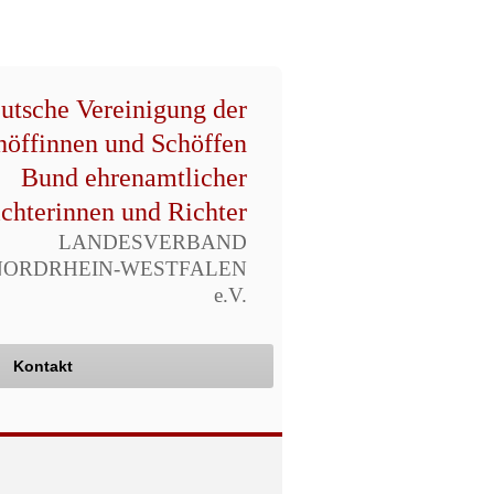
utsche Vereinigung der
höffinnen und Schöffen
Bund ehrenamtlicher
chterinnen und Richter
LANDESVERBAND
NORDRHEIN-WESTFALEN
e.V.
Kontakt