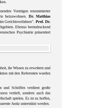
rken.
nnenden Vorträgen renommierter
trie beizuwohnen.
Dr. Matthias
 im Gerichtsverfahren".
Prof. Dr.
chgebiets. Ebenso beeindruckend
nsischen Psychiatrie präsentiert
eit, ihr Wissen zu erweitern und
aktion mit den Referenten wurden
en und Schöffen verdient große
zess vertieft, sondern auch das
lschaft spielen. Es ist zu hoffen,
arente Justiz unterstützt werden.