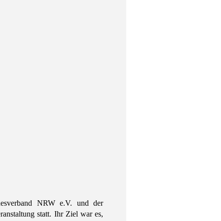
ndesverband NRW e.V. und der
staltung statt. Ihr Ziel war es,