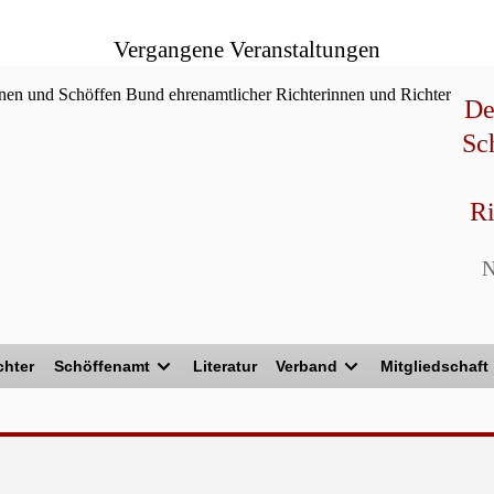
Vergangene Veranstaltungen
De
Sc
Ri
chter
Schöffenamt
Literatur
Verband
Mitgliedschaft