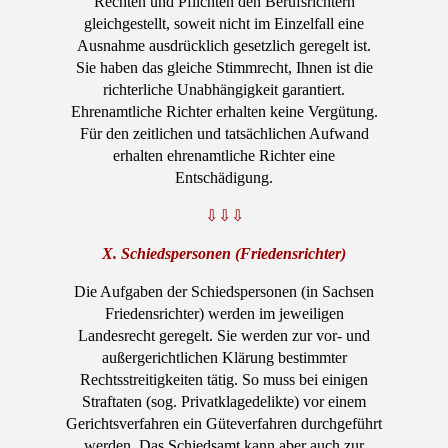
Rechten und Pflichten den Berufsrichtern
gleichgestellt, soweit nicht im Einzelfall eine
Ausnahme ausdrücklich gesetzlich geregelt ist.
Sie haben das gleiche Stimmrecht, Ihnen ist die
richterliche Unabhängigkeit garantiert.
Ehrenamtliche Richter erhalten keine Vergütung.
Für den zeitlichen und tatsächlichen Aufwand
erhalten ehrenamtliche Richter eine
Entschädigung.
⇩⇩⇩
X. Schiedspersonen (Friedensrichter)
Die Aufgaben der Schiedspersonen (in Sachsen
Friedensrichter) werden im jeweiligen
Landesrecht geregelt. Sie werden zur vor- und
außergerichtlichen Klärung bestimmter
Rechtsstreitigkeiten tätig. So muss bei einigen
Straftaten (sog. Privatklagedelikte) vor einem
Gerichtsverfahren ein Güteverfahren durchgeführt
werden. Das Schiedsamt kann aber auch zur