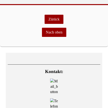
Zürück
Nach oben
Kontakt: